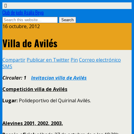
Club de judo Asalia Beya
16 octubre, 2012
Villa de Avilés
Compartir
Publicar en Twitter
Pin
Correo electrónico
SMS
Circular: 1
Invitacion villa de Avilés
Competición villa de Avilés
Lugar:
Polideportivo del Quirinal Avilés.
Alevines 2001, 2002, 2003.