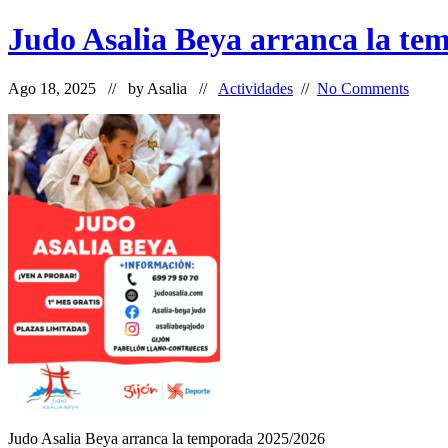
Judo Asalia Beya arranca la te
Ago 18, 2025 // by
Asalia
//
Actividades
//
No Comments
Judo Asalia Beya arranca la temporada 2025/2026