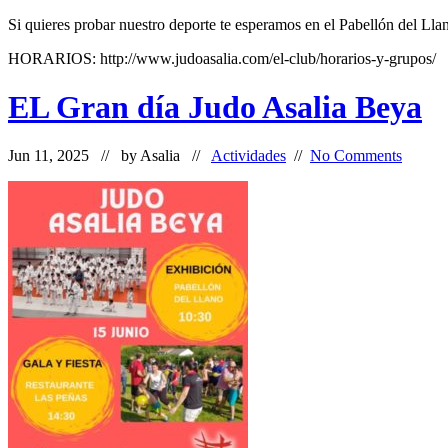
Si quieres probar nuestro deporte te esperamos en el Pabellón del Lla
HORARIOS: http://www.judoasalia.com/el-club/horarios-y-grupos/
EL Gran día Judo Asalia Beya
Jun 11, 2025 // by
Asalia
//
Actividades
//
No Comments