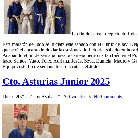
Un fin de semana repleto de Judo
Esta maratón de Judo se iniciara este sábado con el Clinic de Javi D
que será el encargado de dar las sesiones de Judo del sábado en hora
Acabando el fin de semana nuestra cantera tiene cita también en el Po
Iago, Santos, Yago, Félix, Adriana, Jesús, Seya, Daniela, Mauro y Ga
Equipo, este fin de semana toca disfrutar del Judo.
Cto. Asturias Junior 2025
Dic 5, 2025 // by
Asalia
//
Actividades
//
No Comments