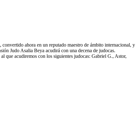
, convertido ahora en un reputado maestro de ámbito internacional, y
casión Judo Asalia Beya acudirá con una decena de judocas.
al que acudiremos con los siguientes judocas: Gabriel G., Astor,