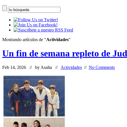
Mostrando artículos de "
Actividades
"
Un fin de semana repleto de Ju
Feb 14, 2026 // by
Asalia
//
Actividades
//
No Comments