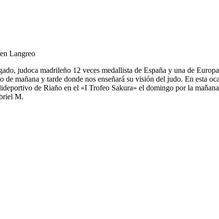
 en Langreo
elgado, judoca madrileño 12 veces medallista de España y una de Europa
rio de mañana y tarde donde nos enseñará su visión del judo. En esta o
lideportivo de Riaño en el «I Trofeo Sakura» el domingo por la mañana 
briel M.