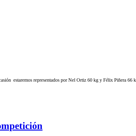
sión estaremos representados por Nel Ortiz 60 kg y Félix Piñera 66 kg,
ompetición