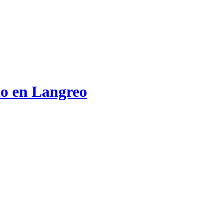
do en Langreo