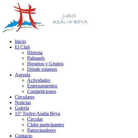
Inicio
El Club
Historia
Palmarés
Horarios y Grupos
Dónde estamos
Agenda
Actividades
Entrenamientos
Competiciones
Circulares
Noticias
Galería
15º Trofeo Asalia Beya
Circular
Clubs participantes
Patrocinadores
Contacto