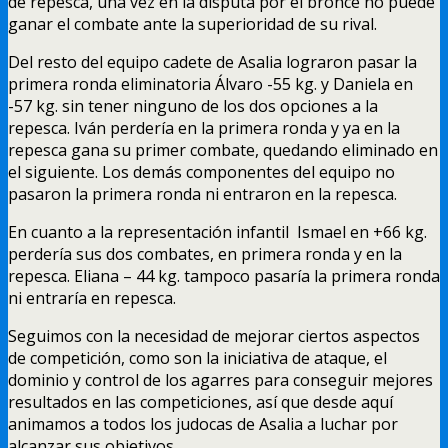
de repesca, una vez en la disputa por el bronce no puede
ganar el combate ante la superioridad de su rival.
Del resto del equipo cadete de Asalia lograron pasar la
primera ronda eliminatoria Álvaro -55 kg. y Daniela en
-57 kg. sin tener ninguno de los dos opciones a la
repesca. Iván perdería en la primera ronda y ya en la
repesca gana su primer combate, quedando eliminado en
el siguiente. Los demás componentes del equipo no
pasaron la primera ronda ni entraron en la repesca.
En cuanto a la representación infantil Ismael en +66 kg.
perdería sus dos combates, en primera ronda y en la
repesca. Eliana – 44 kg. tampoco pasaría la primera ronda
ni entraría en repesca.
Seguimos con la necesidad de mejorar ciertos aspectos
de competición, como son la iniciativa de ataque, el
dominio y control de los agarres para conseguir mejores
resultados en las competiciones, así que desde aquí
animamos a todos los judocas de Asalia a luchar por
alcanzar sus objetivos.