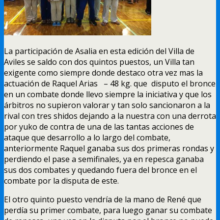
La participación de Asalia en esta edición del Villa de
Aviles se saldo con dos quintos puestos, un Villa tan
exigente como siempre donde destaco otra vez mas la
actuación de Raquel Arias – 48 kg. que disputo el bronce
en un combate donde llevo siempre la iniciativa y que los
árbitros no supieron valorar y tan solo sancionaron a la
rival con tres shidos dejando a la nuestra con una derrota
por yuko de contra de una de las tantas acciones de
ataque que desarrollo a lo largo del combate,
anteriormente Raquel ganaba sus dos primeras rondas y
perdiendo el pase a semifinales, ya en repesca ganaba
sus dos combates y quedando fuera del bronce en el
combate por la disputa de este.
El otro quinto puesto vendría de la mano de René que
perdía su primer combate, para luego ganar su combate