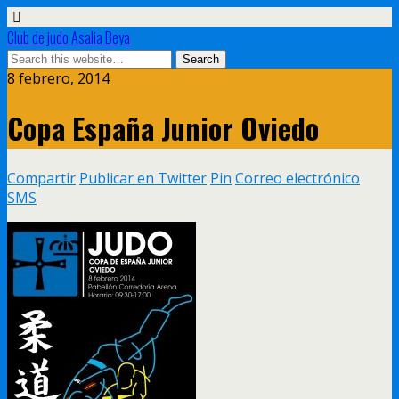
Club de judo Asalia Beya
8 febrero, 2014
Copa España Junior Oviedo
Compartir
Publicar en Twitter
Pin
Correo electrónico
SMS