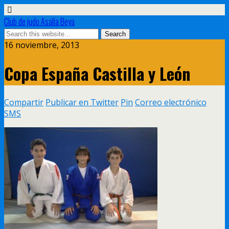
Club de judo Asalia Beya
16 noviembre, 2013
Copa España Castilla y León
Compartir
Publicar en Twitter
Pin
Correo electrónico
SMS