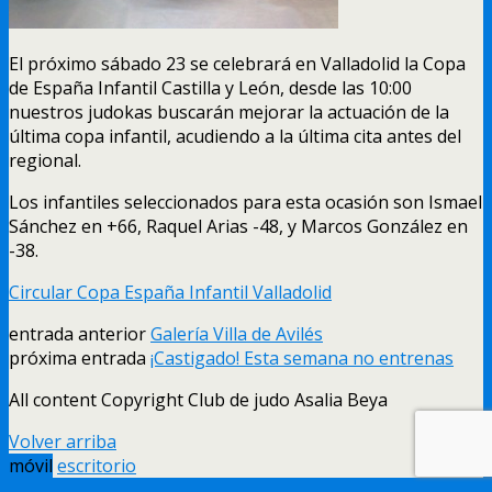
El próximo sábado 23 se celebrará en Valladolid la Copa
de España Infantil Castilla y León, desde las 10:00
nuestros judokas buscarán mejorar la actuación de la
última copa infantil, acudiendo a la última cita antes del
regional.
Los infantiles seleccionados para esta ocasión son Ismael
Sánchez en +66, Raquel Arias -48, y Marcos González en
-38.
Circular Copa España Infantil Valladolid
entrada anterior
Galería Villa de Avilés
próxima entrada
¡Castigado! Esta semana no entrenas
All content Copyright Club de judo Asalia Beya
Volver arriba
móvil
escritorio