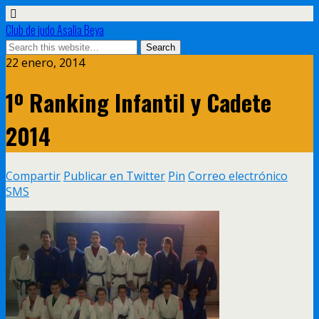
Club de judo Asalia Beya
22 enero, 2014
1º Ranking Infantil y Cadete
2014
Compartir
Publicar en Twitter
Pin
Correo electrónico
SMS