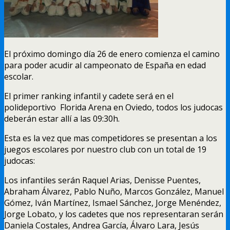
El próximo domingo día 26 de enero comienza el camino
para poder acudir al campeonato de España en edad
escolar.
El primer ranking infantil y cadete será en el
polideportivo Florida Arena en Oviedo, todos los judocas
deberán estar allí a las 09:30h.
Esta es la vez que mas competidores se presentan a los
juegos escolares por nuestro club con un total de 19
judocas:
Los infantiles serán Raquel Arias, Denisse Puentes,
Abraham Álvarez, Pablo Nuño, Marcos González, Manuel
Gómez, Iván Martínez, Ismael Sánchez, Jorge Menéndez,
Jorge Lobato, y los cadetes que nos representaran serán
Daniela Costales, Andrea García, Álvaro Lara, Jesús