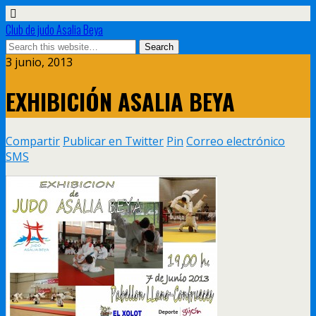
Club de judo Asalia Beya
3 junio, 2013
EXHIBICIÓN ASALIA BEYA
Compartir
Publicar en Twitter
Pin
Correo electrónico
SMS