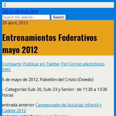
Club de judo Asalia Beya
29 abril, 2012
Entrenamientos Federativos
mayo 2012
Compartir
Publicar en Twitter
Pin
Correo electrónico
SMS
5 de mayo de 2012, Pabellón del Cristo (Oviedo)
– Categorías Sub-20, Sub-23 y Senior : de 11:30 a 13:30
horas
entrada anterior
Campeonato de Asturias Infantil y
Cadete 2012