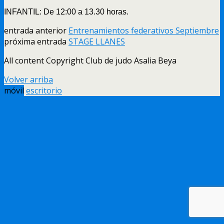
INFANTIL: De 12:00 a 13.30 horas.
entrada anterior
Entrenamientos federativos Septiembre
próxima entrada
STAGE LLANES
All content Copyright Club de judo Asalia Beya
Volver arriba
móvil
escritorio