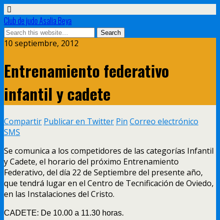
Club de judo Asalia Beya
10 septiembre, 2012
Entrenamiento federativo
infantil y cadete
Compartir
Publicar en Twitter
Pin
Correo electrónico
SMS
Se comunica a los competidores de las categorías Infantil
y Cadete, el horario del próximo Entrenamiento
Federativo, del día 22 de Septiembre del presente año,
que tendrá lugar en el Centro de Tecnificación de Oviedo,
en las Instalaciones del Cristo.
CADETE: De 10.00 a 11.30 horas.