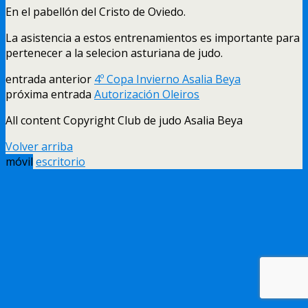
En el pabellón del Cristo de Oviedo.
La asistencia a estos entrenamientos es importante para
pertenecer a la selecion asturiana de judo.
entrada anterior
4º Copa Invierno Asalia Beya
próxima entrada
Autorización Oleiros
All content Copyright Club de judo Asalia Beya
Volver arriba
móvil
escritorio