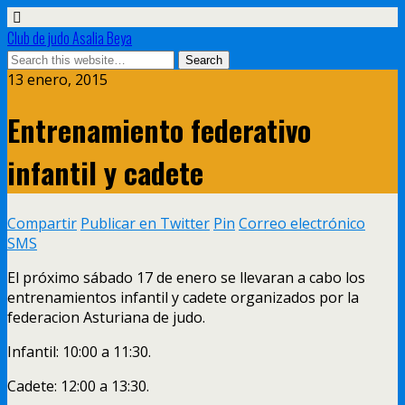
Club de judo Asalia Beya
13 enero, 2015
Entrenamiento federativo
infantil y cadete
Compartir
Publicar en Twitter
Pin
Correo electrónico
SMS
El próximo sábado 17 de enero se llevaran a cabo los
entrenamientos infantil y cadete organizados por la
federacion Asturiana de judo.
Infantil: 10:00 a 11:30.
Cadete: 12:00 a 13:30.