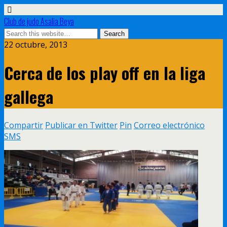
Club de judo Asalia Beya
22 octubre, 2013
Cerca de los play off en la liga
gallega
Compartir
Publicar en Twitter
Pin
Correo electrónico
SMS