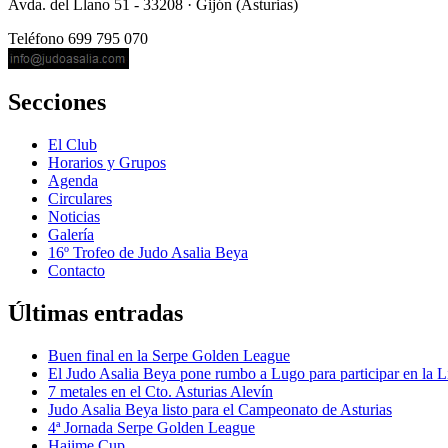
Avda. del Llano 51 - 33208 · Gijón (Asturias)
Teléfono 699 795 070
Secciones
El Club
Horarios y Grupos
Agenda
Circulares
Noticias
Galería
16º Trofeo de Judo Asalia Beya
Contacto
Últimas entradas
Buen final en la Serpe Golden League
El Judo Asalia Beya pone rumbo a Lugo para participar en la L
7 metales en el Cto. Asturias Alevín
Judo Asalia Beya listo para el Campeonato de Asturias
4ª Jornada Serpe Golden League
Hajime Cup