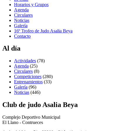
Horarios y Grupos
Agenda
Circulares
Noticias
Galería
16º Trofeo de Judo Asalia Beya
Contacto
Al día
Actividades
(78)
Agenda
(25)
Circulares
(8)
Competiciones
(280)
Entrenamientos
(33)
Galería
(96)
Noticias
(446)
Club de judo Asalia Beya
Complejo Deportivo Municipal
El Llano - Contrueces