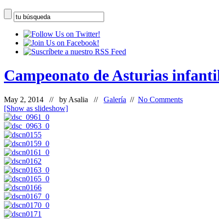
Campeonato de Asturias infantil
May 2, 2014 // by
Asalia
//
Galería
//
No Comments
[Show as slideshow]