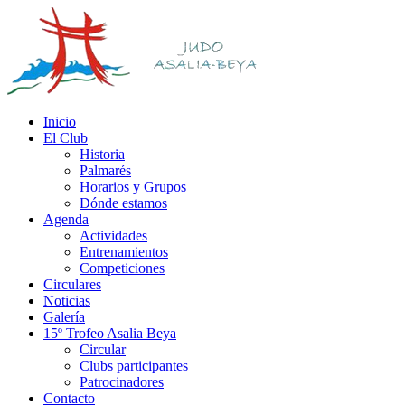
Inicio
El Club
Historia
Palmarés
Horarios y Grupos
Dónde estamos
Agenda
Actividades
Entrenamientos
Competiciones
Circulares
Noticias
Galería
15º Trofeo Asalia Beya
Circular
Clubs participantes
Patrocinadores
Contacto