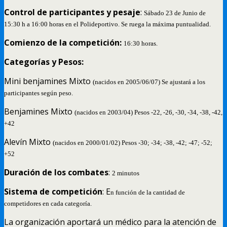
Control de participantes y pesaje
:
Sábado 23 de Junio de
15:30 h a 16:00 horas en el Polideportivo. Se ruega la máxima puntualidad.
Comienzo de la competición:
16:30 horas.
Categorías y Pesos:
Mini benjamines Mixto
(nacidos en 2005/06/07) Se ajustará a los
participantes según peso.
Benjamines Mixto
(nacidos en 2003/04) Pesos -22, -26, -30, -34, -38, -42,
+42
Alevín Mixto
(nacidos en 2000/01/02) Pesos -30; -34; -38, -42; -47; -52;
+52
Duración de los combates
:
2 minutos
Sistema de competición
: E
n función de la cantidad de
competidores en cada categoría.
La organización aportará un médico para la atención de