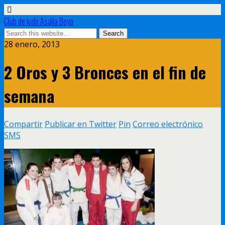
Club de judo Asalia Beya
28 enero, 2013
2 Oros y 3 Bronces en el fin de
semana
Compartir
Publicar en Twitter
Pin
Correo electrónico
SMS