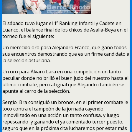
El sábado tuvo lugar el 1º Ranking Infantil y Cadete en
Luanco, el balance final de los chicos de Asalia-Beya en el
torneo fue el siguiente:
Un merecido oro para Alejandro Franco, que gano todos
sus encuentros demostrando que es un firme candidato a
la selección asturiana.
Un oro para Álvaro Lara en una competición un tanto
peculiar donde no brilló el buen judo del nuestro hasta el
último combate, pero al igual que Alejandro también se
apunta al carro de la selección.
Sergio Bra consiguió un bronce, en el primer combate le
toco contra el campeón de la jornada cayendo
inmovilizado en una acción un tanto confusa, y luego
repescando y ganando el ya comentado tercer puesto,
seguro que en la próxima cita lucharemos por estar más